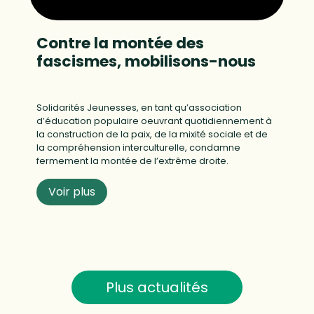
Contre la montée des
fascismes, mobilisons-nous
Solidarités Jeunesses, en tant qu’association
d’éducation populaire oeuvrant quotidiennement à
la construction de la paix, de la mixité sociale et de
la compréhension interculturelle, condamne
fermement la montée de l’extrême droite.
Voir plus
Plus actualités