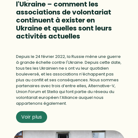
l'Ukraine – comment les
associations de volontariat
continuent à exister en
Ukraine et quelles sont leurs
activités actuelles
Depuis le 24 février 2022, la Russie mène une guerre
à grande échelle contre l'Ukraine. Depuis cette date,
tous·tes les Ukrainien·ne·s ont vu leur quotidien
bouleversé, et les associations n’échappent pas
plus au conflit et ses conséquences. Nous sommes
partenaires avec trois d’entre elles, Alternative-V,
Union Forum et Stella qui font partie du réseau du
volontariat européen l’Alliance auquel nous
appartenons également.
Voir plus