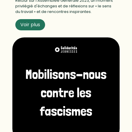
Retour sur l'Assemblée Générale 2023, un moment
privilégié d'échanges et de réflexions sur « le sens
du travail » et de rencontres inspirantes.
Voir plus