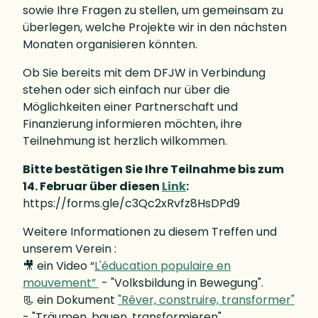
sowie Ihre Fragen zu stellen, um gemeinsam zu
überlegen, welche Projekte wir in den nächsten
Monaten organisieren könnten.
Ob Sie bereits mit dem DFJW in Verbindung
stehen oder sich einfach nur über die
Möglichkeiten einer Partnerschaft und
Finanzierung informieren möchten, ihre
Teilnehmung ist herzlich wilkommen.
Bitte bestätigen Sie Ihre Teilnahme bis zum
14. Februar über diesen
Link
:
https://forms.gle/c3Qc2xRvfz8HsDPd9
Weitere Informationen zu diesem Treffen und
unserem Verein :
🎥 ein Video “
L'éducation populaire en
mouvement”
- "Volksbildung in Bewegung".
📃 ein Dokument
"Rêver, construire, transformer"
- "Träumen, bauen, transformieren".