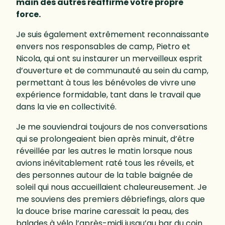
main des autres réaffirme votre propre
force.
Je suis également extrêmement reconnaissante
envers nos responsables de camp, Pietro et
Nicola, qui ont su instaurer un merveilleux esprit
d’ouverture et de communauté au sein du camp,
permettant à tous les bénévoles de vivre une
expérience formidable, tant dans le travail que
dans la vie en collectivité.
Je me souviendrai toujours de nos conversations
qui se prolongeaient bien après minuit, d’être
réveillée par les autres le matin lorsque nous
avions inévitablement raté tous les réveils, et
des personnes autour de la table baignée de
soleil qui nous accueillaient chaleureusement. Je
me souviens des premiers débriefings, alors que
la douce brise marine caressait la peau, des
balades à vélo l’après-midi jusqu’au bar du coin