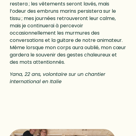
restera ; les vêtements seront lavés, mais
l’odeur des embruns marins persistera sur le
tissu ; mes journées retrouveront leur calme,
mais je continuerai à percevoir
occasionnellement les murmures des
conversations et la guitare de notre animateur.
Même lorsque mon corps aura oublié, mon cœur
gardera le souvenir des gestes chaleureux et
des mots attentionnés.
Yana, 22 ans, volontaire sur un chantier
international en Italie