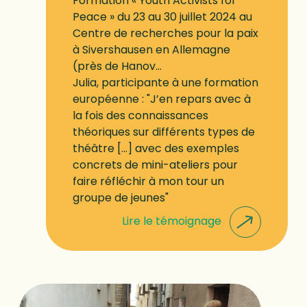
Formation « Youth Activists for
Peace » du 23 au 30 juillet 2024 au
Centre de recherches pour la paix
à Sivershausen en Allemagne
(près de Hanov...
Julia, participante à une formation
européenne : "J’en repars avec à
la fois des connaissances
théoriques sur différents types de
théâtre [...] avec des exemples
concrets de mini-ateliers pour
faire réfléchir à mon tour un
groupe de jeunes"
Lire le témoignage