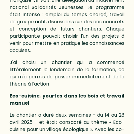
française Vir'Volt, une délégation du mouvement
national Solidarités Jeunesses. Le programme
était intense : emploi du temps chargé, travail
de groupe actif, discussions sur des cas concrets
et conception de futurs chantiers. Chaque
participant.e pouvait choisir l'un des projets à
venir pour mettre en pratique les connaissances
acquises.
J'ai choisi un chantier qui a commencé
littéralement le lendemain de la formation, ce
qui m'a permis de passer immédiatement de la
théorie à l'action
Eco-cuisine, yourtes dans les bois et travail
manuel
Le chantier a duré deux semaines - du 14 au 28
avril 2025 - et était consacré au thème « Eco-
cuisine pour un village écologique ». Avec les co-