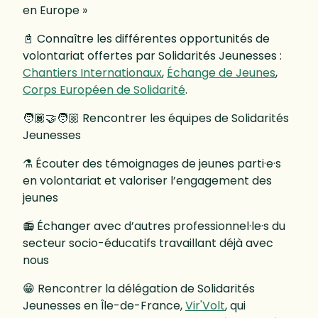
en Europe »
📓 Connaître les différentes opportunités de
volontariat offertes par Solidarités Jeunesses :
Chantiers Internationaux
,
Échange de Jeunes
,
Corps Européen de Solidarité
.
🧑🏾‍🤝‍🧑🏼 Rencontrer les équipes de Solidarités
Jeunesses
⚗️ Écouter des témoignages de jeunes parti·e·s
en volontariat et valoriser l’engagement des
jeunes
📻 Échanger avec d’autres professionnel·le·s du
secteur socio-éducatifs travaillant déjà avec
nous
😁 Rencontrer la délégation de Solidarités
Jeunesses en Île-de-France,
Vir'Volt
, qui