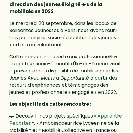
direction des jeunes éloigné·e·s de la
mobilités en 2022
Le mercredi 28 septembre, dans les locaux de
Solidarités Jeunesses à Paris, nous avons réuni
des partenaires socio-éducatifs et des jeunes
parti·e·s en volontariat.
Cette rencontre ouverte aux professionnel·le·s
du secteur socio-éducatif d'Île-de-France visait
à présenter nos dispositifs de mobilité pour les
Jeunes Avec Moins d'Opportunité
à partir des
retours d'expériences et témoignages des
jeunes et professionnel·e·s engagé·e·s en 2022.
Les objectifs de cette rencontre :
🚄 Découvrir nos projets spécifiques «
Apprenti·e
Reporter
», « Ambassadeur·rice Lycéen·ne de la
Mobilité » et « Mobilité Collective en France ou