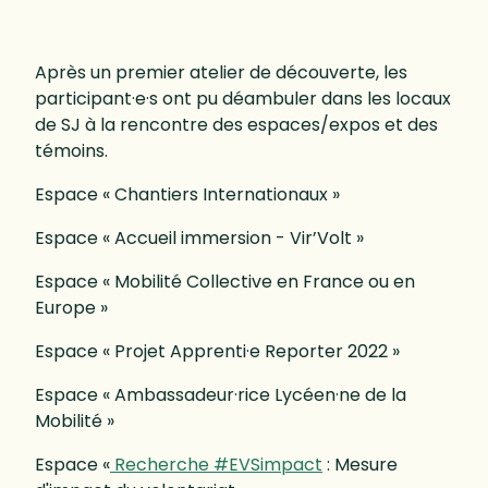
Après un premier atelier de découverte, les
participant·e·s ont pu déambuler dans les locaux
de SJ à la rencontre des espaces/expos et des
témoins.
Espace « Chantiers Internationaux »
Espace « Accueil immersion - Vir’Volt »
Espace « Mobilité Collective en France ou en
Europe »
Espace « Projet Apprenti·e Reporter 2022 »
Espace « Ambassadeur·rice Lycéen·ne de la
Mobilité »
Espace «
Recherche #EVSimpact
: Mesure