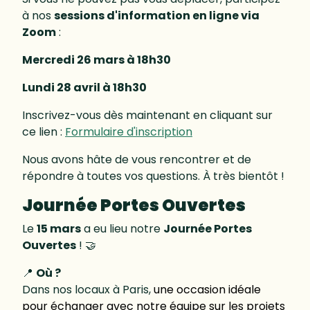
à nos
sessions d'information en ligne via
Zoom
:
Mercredi 26 mars à 18h30
Lundi 28 avril à 18h30
Inscrivez-vous dès maintenant en cliquant sur
ce lien :
Formulaire d'inscription
Nous avons hâte de vous rencontrer et de
répondre à toutes vos questions. À très bientôt !
Journée Portes Ouvertes
Le
15 mars
a eu lieu notre
Journée Portes
Ouvertes
! 🤝
📍
Où ?
Dans nos locaux à Paris,
une occasion idéale
pour échanger avec notre équipe sur les projets