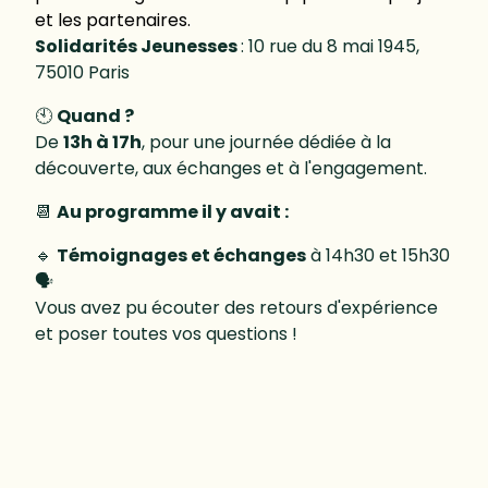
et les partenaires.
Solidarités Jeunesses
: 10 rue du 8 mai 1945,
75010 Paris
🕙
Quand ?
De
13h à 17h
, pour une journée dédiée à la
découverte, aux échanges et à l'engagement.
📆
Au programme il y avait :
🔹
Témoignages et échanges
à 14h30 et 15h30
🗣️
Vous avez pu écouter des retours d'expérience
et poser toutes vos questions !