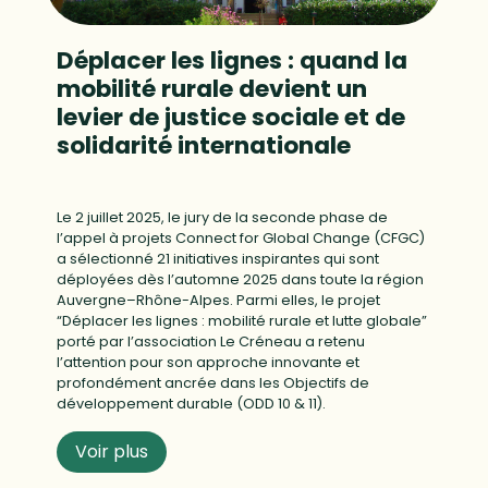
Déplacer les lignes : quand la
mobilité rurale devient un
levier de justice sociale et de
solidarité internationale
Le 2 juillet 2025, le jury de la seconde phase de
l’appel à projets Connect for Global Change (CFGC)
a sélectionné 21 initiatives inspirantes qui sont
déployées dès l’automne 2025 dans toute la région
Auvergne–Rhône-Alpes. Parmi elles, le projet
“Déplacer les lignes : mobilité rurale et lutte globale”
porté par l’association Le Créneau a retenu
l’attention pour son approche innovante et
profondément ancrée dans les Objectifs de
développement durable (ODD 10 & 11).
Voir plus