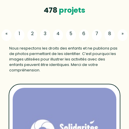
478
projets
«
1
2
3
4
5
6
7
8
»
Nous respectons les droits des enfants et ne publions pas
de photos permettant de les identifier. C’est pourquoi les
images utilisées pour illustrer les activités avec des
enfants peuvent être identiques. Merci de votre
compréhension.