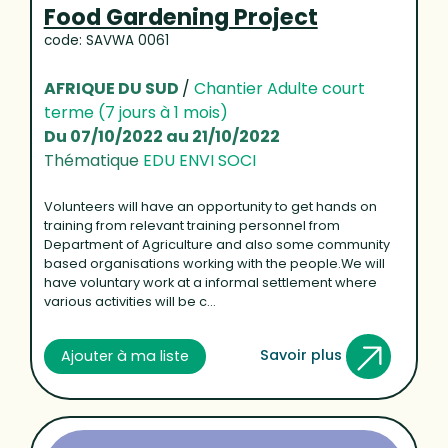
Food Gardening Project
code: SAVWA 0061
AFRIQUE DU SUD
/
Chantier Adulte court
terme (7 jours à 1 mois)
Du 07/10/2022 au 21/10/2022
Thématique
EDU ENVI SOCI
Volunteers will have an opportunity to get hands on
training from relevant training personnel from
Department of Agriculture and also some community
based organisations working with the people.We will
have voluntary work at a informal settlement where
various activities will be c...
Savoir plus
Ajouter à ma liste