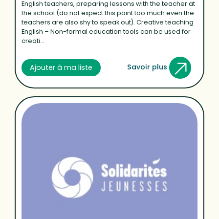
English teachers, preparing lessons with the teacher at
the school (do not expect this point too much even the
teachers are also shy to speak out). Creative teaching
English – Non-formal education tools can be used for
creati...
Savoir plus
Ajouter à ma liste