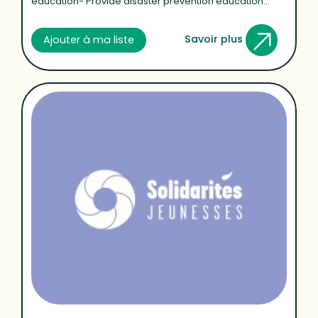
education- Provide disaster prevention education...
Savoir plus
Ajouter à ma liste