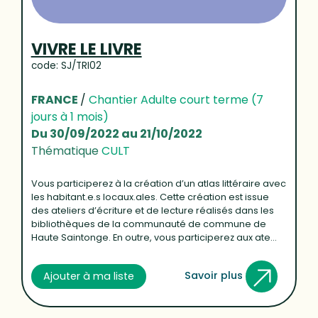
VIVRE LE LIVRE
code: SJ/TRI02
FRANCE
/
Chantier Adulte court terme (7
jours à 1 mois)
Du 30/09/2022 au 21/10/2022
Thématique
CULT
Vous participerez à la création d’un atlas littéraire avec
les habitant.e.s locaux.ales. Cette création est issue
des ateliers d’écriture et de lecture réalisés dans les
bibliothèques de la communauté de commune de
Haute Saintonge. En outre, vous participerez aux ate...
Savoir plus
Ajouter à ma liste