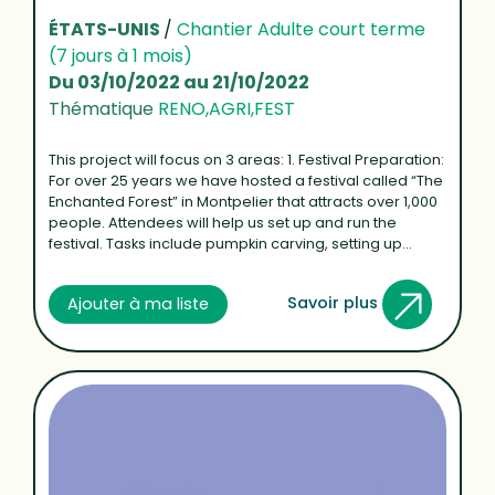
ÉTATS-UNIS
/
Chantier Adulte court terme
(7 jours à 1 mois)
Du 03/10/2022 au 21/10/2022
Thématique
RENO,AGRI,FEST
This project will focus on 3 areas: 1. Festival Preparation:
For over 25 years we have hosted a festival called “The
Enchanted Forest” in Montpelier that attracts over 1,000
people. Attendees will help us set up and run the
festival. Tasks include pumpkin carving, setting up...
Savoir plus
Ajouter à ma liste