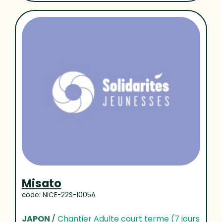
Misato
code: NICE-22S-1005A
JAPON
/
Chantier Adulte court terme (7 jours