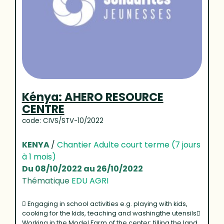
Kénya: AHERO RESOURCE
CENTRE
code: CIVS/STV-10/2022
KENYA
/
Chantier Adulte court terme (7 jours
à 1 mois)
Du 08/10/2022 au 26/10/2022
Thématique
EDU AGRI
 Engaging in school activities e.g. playing with kids,
cooking for the kids, teaching and washingthe utensils
Working in the Model Farm of the center: tilling the land,