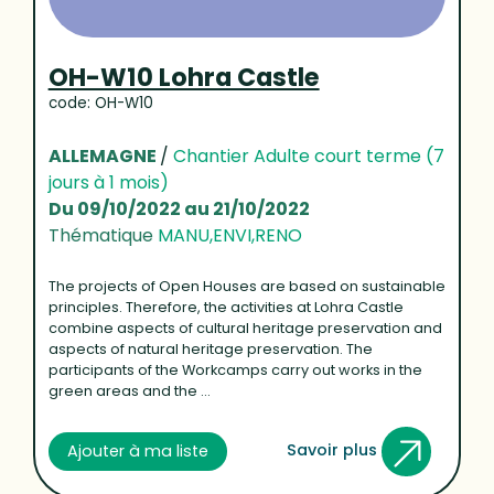
OH-W10 Lohra Castle
code: OH-W10
ALLEMAGNE
/
Chantier Adulte court terme (7
jours à 1 mois)
Du 09/10/2022 au 21/10/2022
Thématique
MANU,ENVI,RENO
The projects of Open Houses are based on sustainable
principles. Therefore, the activities at Lohra Castle
combine aspects of cultural heritage preservation and
aspects of natural heritage preservation. The
participants of the Workcamps carry out works in the
green areas and the ...
Savoir plus
Ajouter à ma liste