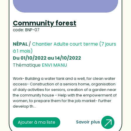
Community forest
code: BNP-07
NÉPAL
/
Chantier Adulte court terme (7 jours
à 1 mois)
Du 01/10/2022 au 14/10/2022
Thématique
ENVI MANU
Work- Building a water tank and a well, for clean water
access- Construction of a seniors home, organisation
of daily activities for seniors, creation of a garden near
the community house - Help with the empowerment of
women, to prepare them for the job market- Further
develop th...
Savoir plus
Ajouter à ma liste