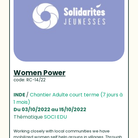
Women Power
code: RC-14/22
INDE
/
Chantier Adulte court terme (7 jours à
1 mois)
Du 03/10/2022 au 15/10/2022
Thématique
SOCI EDU
Working closely with local communities we have
mobilized women self help groups in villages. Through