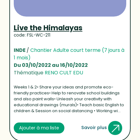
Live the Himalayas
code: FSL-WC-211
INDE
/
Chantier Adulte court terme (7 jours à
1 mois)
Du 03/10/2022 au 16/10/2022
Thématique
RENO CULT EDU
Weeks 1 & 2• Share your ideas and promote eco-
friendly practices• Help to renovate school buildings
and also paint walls• Unleash your creativity with
educational drawings (murals)• Teach basic English to
children & Session on social distancing • Working wi...
Savoir plus
Ajouter à ma liste