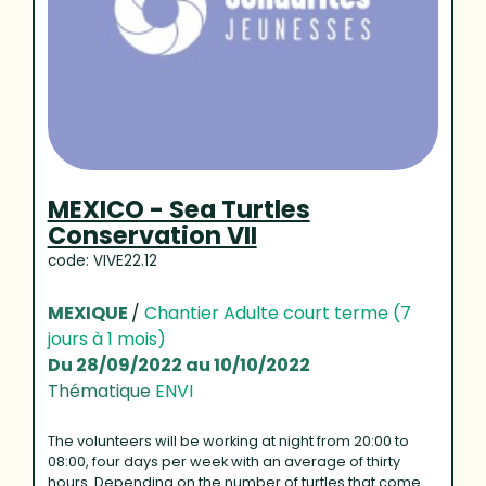
MEXICO - Sea Turtles
Conservation VII
code: VIVE22.12
MEXIQUE
/
Chantier Adulte court terme (7
jours à 1 mois)
Du 28/09/2022 au 10/10/2022
Thématique
ENVI
The volunteers will be working at night from 20:00 to
08:00, four days per week with an average of thirty
hours. Depending on the number of turtles that come