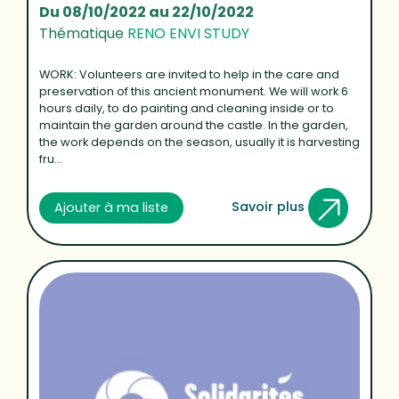
Du 08/10/2022 au 22/10/2022
Thématique
RENO ENVI STUDY
WORK: Volunteers are invited to help in the care and
preservation of this ancient monument. We will work 6
hours daily, to do painting and cleaning inside or to
maintain the garden around the castle. In the garden,
the work depends on the season, usually it is harvesting
fru...
Savoir plus
Ajouter à ma liste