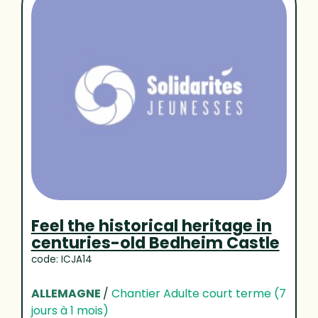
Feel the historical heritage in
centuries-old Bedheim Castle
code: ICJA14
ALLEMAGNE
/
Chantier Adulte court terme (7
jours à 1 mois)