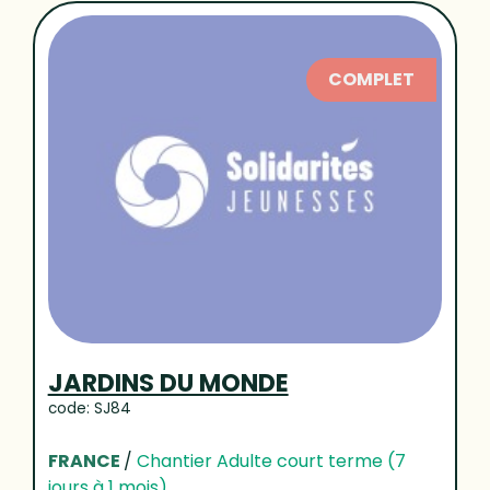
COMPLET
JARDINS DU MONDE
code: SJ84
FRANCE
/
Chantier Adulte court terme (7
jours à 1 mois)