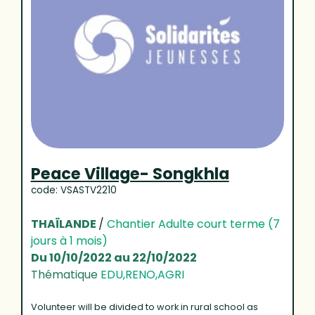
Peace Village- Songkhla
code: VSASTV2210
THAÏLANDE
/
Chantier Adulte court terme (7
jours à 1 mois)
Du 10/10/2022 au 22/10/2022
Thématique
EDU,RENO,AGRI
Volunteer will be divided to work in rural school as