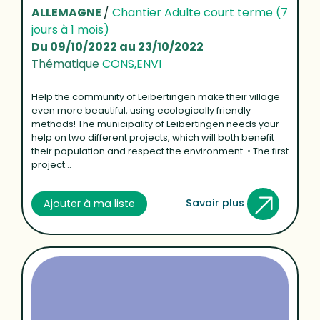
ALLEMAGNE
/
Chantier Adulte court terme (7
jours à 1 mois)
Du 09/10/2022 au 23/10/2022
Thématique
CONS,ENVI
Help the community of Leibertingen make their village
even more beautiful, using ecologically friendly
methods! The municipality of Leibertingen needs your
help on two different projects, which will both benefit
their population and respect the environment. • The first
project...
Savoir plus
Ajouter à ma liste