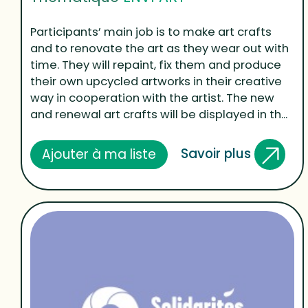
Participants’ main job is to make art crafts
and to renovate the art as they wear out with
time. They will repaint, fix them and produce
their own upcycled artworks in their creative
way in cooperation with the artist. The new
and renewal art crafts will be displayed in th...
Savoir plus
Ajouter à ma liste