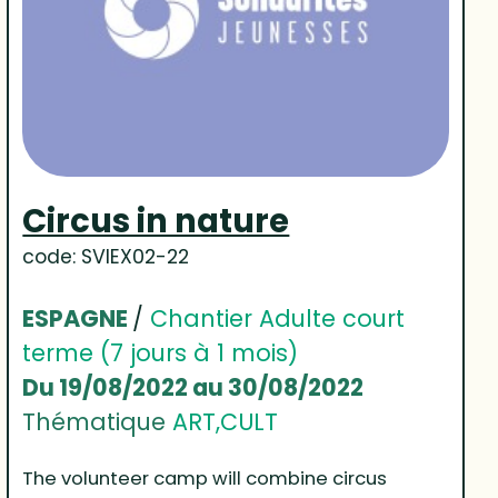
Circus in nature
code: SVIEX02-22
ESPAGNE
/
Chantier Adulte court
terme (7 jours à 1 mois)
Du 19/08/2022 au 30/08/2022
Thématique
ART,CULT
The volunteer camp will combine circus