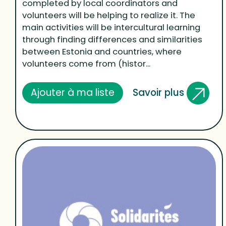
completed by local coordinators and
volunteers will be helping to realize it. The
main activities will be intercultural learning
through finding differences and similarities
between Estonia and countries, where
volunteers come from (histor...
Savoir plus
Ajouter à ma liste