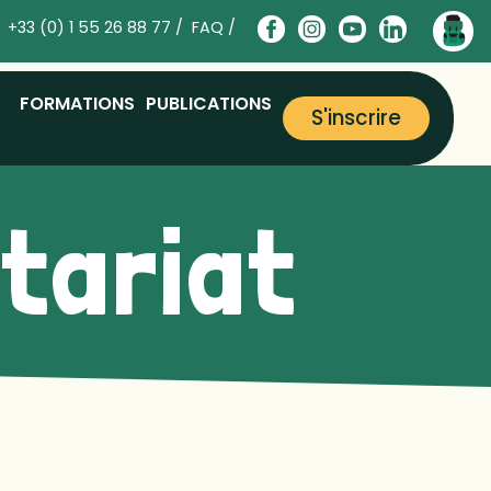
+33 (0) 1 55 26 88 77 /
FAQ /
FORMATIONS
PUBLICATIONS
S'inscrire
ntariat