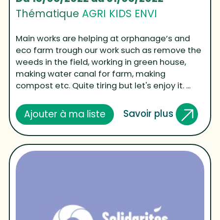
Thématique
AGRI KIDS ENVI
Main works are helping at orphanage’s and
eco farm trough our work such as remove the
weeds in the field, working in green house,
making water canal for farm, making
compost etc. Quite tiring but let's enjoy it. ...
Savoir plus
Ajouter à ma liste