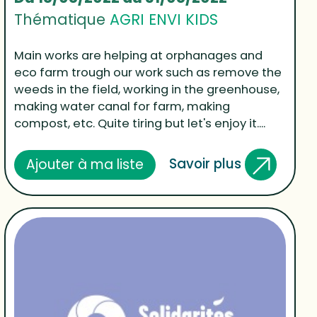
Thématique
AGRI ENVI KIDS
Main works are helping at orphanages and
eco farm trough our work such as remove the
weeds in the field, working in the greenhouse,
making water canal for farm, making
compost, etc. Quite tiring but let's enjoy it....
Savoir plus
Ajouter à ma liste