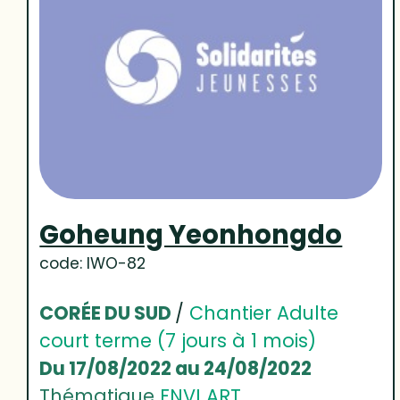
Goheung Yeonhongdo
code: IWO-82
CORÉE DU SUD
/
Chantier Adulte
court terme (7 jours à 1 mois)
Du 17/08/2022 au 24/08/2022
Thématique
ENVI ART