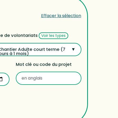
Effacer la sélection
e de volontariats
Voir les types
Chantier Adulte court terme (7
ours à 1 mois)
Mot clé ou code du projet