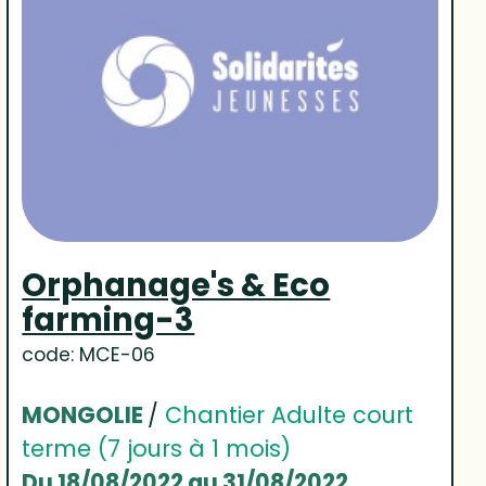
Orphanage's & Eco
farming-3
code: MCE-06
MONGOLIE
/
Chantier Adulte court
terme (7 jours à 1 mois)
Du 18/08/2022 au 31/08/2022