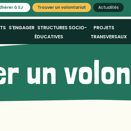
dhérer à SJ
Trouver un volontariat
Actualités
ATS
S'ENGAGER
STRUCTURES SOCIO-
PROJETS
ÉDUCATIVES
TRANSVERSAUX
r un volo