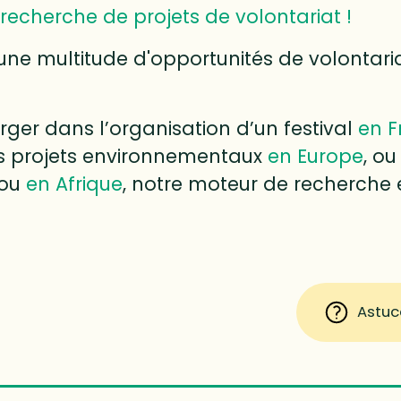
recherche de projets de volontariat !
une multitude d'opportunités de volontari
ger dans l’organisation d’un festival
en F
des projets environnementaux
en Europe
, ou
ou
en Afrique
, notre moteur de recherche e
Astuc