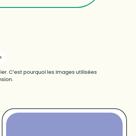
»
er. C’est pourquoi les images utilisées
nsion.