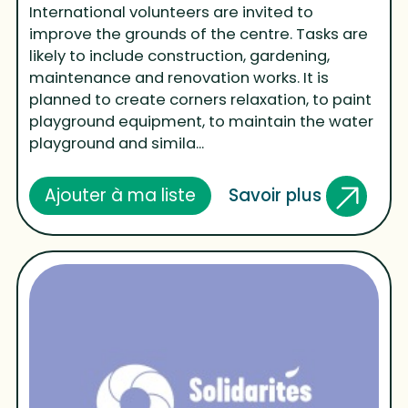
International volunteers are invited to
improve the grounds of the centre. Tasks are
likely to include construction, gardening,
maintenance and renovation works. It is
planned to create corners relaxation, to paint
playground equipment, to maintain the water
playground and simila...
Savoir plus
Ajouter à ma liste