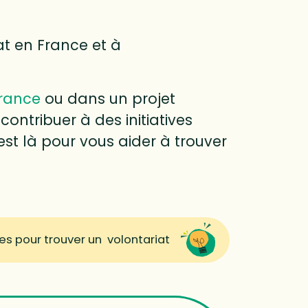
at en France et à
rance
ou dans un projet
 contribuer à des initiatives
st là pour vous aider à trouver
es pour trouver un volontariat