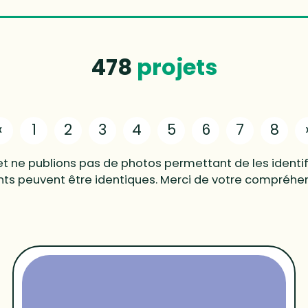
478
projets
«
1
2
3
4
5
6
7
8
t ne publions pas de photos permettant de les identifi
fants peuvent être identiques. Merci de votre compréhe