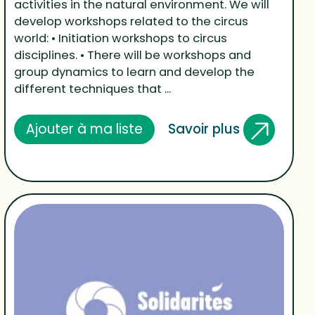
activities in the natural environment. We will
develop workshops related to the circus
world: • Initiation workshops to circus
disciplines. • There will be workshops and
group dynamics to learn and develop the
different techniques that ...
Savoir plus
Ajouter à ma liste