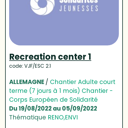
Recreation center 1
code: VJF/ESC 2.1
ALLEMAGNE
/
Chantier Adulte court
terme (7 jours à 1 mois) Chantier -
Corps Européen de Solidarité
Du 19/08/2022 au 05/09/2022
Thématique
RENO,ENVI