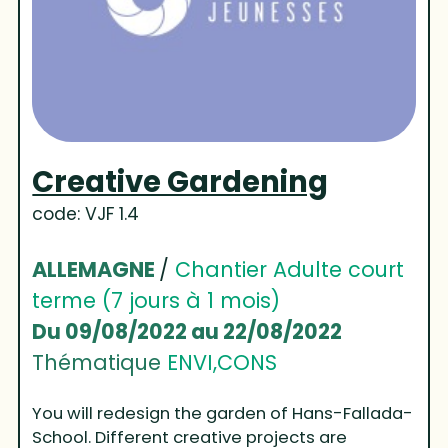
Creative Gardening
code: VJF 1.4
ALLEMAGNE
/
Chantier Adulte court
terme (7 jours à 1 mois)
Du 09/08/2022 au 22/08/2022
Thématique
ENVI,CONS
You will redesign the garden of Hans-Fallada-
School. Different creative projects are