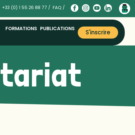
+33 (0) 1 55 26 88 77 /
FAQ /
FORMATIONS
PUBLICATIONS
S'inscrire
ntariat