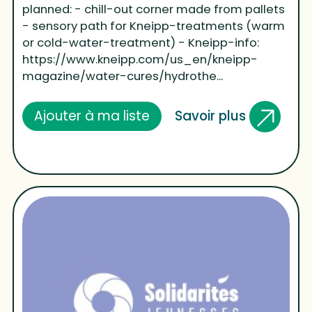
planned: - chill-out corner made from pallets
- sensory path for Kneipp-treatments (warm
or cold-water-treatment) - Kneipp-info:
https://www.kneipp.com/us_en/kneipp-
magazine/water-cures/hydrothe...
Savoir plus
Ajouter à ma liste