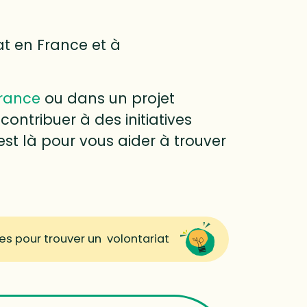
at en France et à
rance
ou dans un projet
 contribuer à des initiatives
st là pour vous aider à trouver
es pour trouver un volontariat