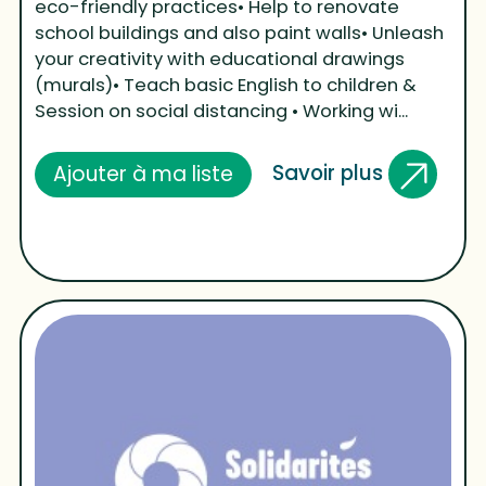
eco-friendly practices• Help to renovate
school buildings and also paint walls• Unleash
your creativity with educational drawings
(murals)• Teach basic English to children &
Session on social distancing • Working wi...
Savoir plus
Ajouter à ma liste