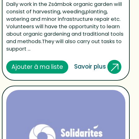
Daily work in the Zsámbok organic garden will
consist of harvesting, weeding,planting,
watering and minor infrastructure repair etc.
Volunteers will have the opportunity to learn
about organic gardening and traditional tools
and methods.They will also carry out tasks to
support ...
Savoir plus
Ajouter à ma liste