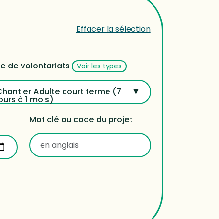
Effacer la sélection
e de volontariats
Voir les types
Chantier Adulte court terme (7
ours à 1 mois)
Mot clé ou code du projet