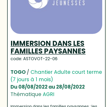
IMMERSION DANS LES
FAMILLES PAYSANNES
code: ASTOVOT-22-06
TOGO
/
Chantier Adulte court terme
(7 jours à 1 mois)
Du 08/08/2022 au 28/08/2022
Thématique
AGRI
Immersion dans les familles paysannes : les