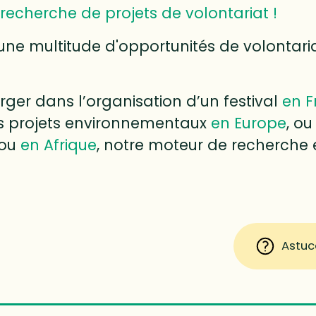
recherche de projets de volontariat !
une multitude d'opportunités de volontari
ger dans l’organisation d’un festival
en F
des projets environnementaux
en Europe
, ou
ou
en Afrique
, notre moteur de recherche e
Astuc