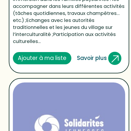
accompagner dans leurs différentes activités
(tâches quotidiennes, travaux champêtres…
etc.) ;Echanges avec les autorités
traditionnelles et les jeunes du village sur
l’interculturalité ;Participation aux activités
culturelles...
Savoir plus
Ajouter à ma liste