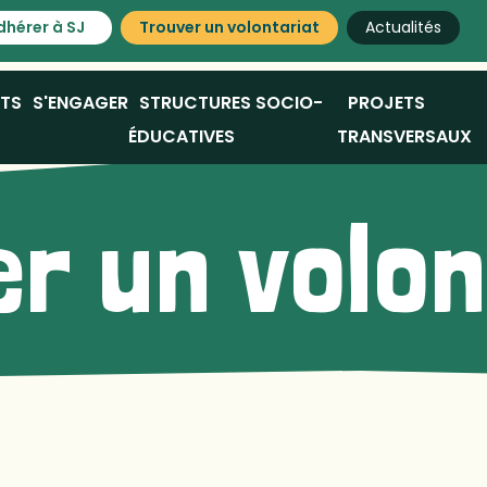
dhérer à SJ
Trouver un volontariat
Actualités
ATS
S'ENGAGER
STRUCTURES SOCIO-
PROJETS
ÉDUCATIVES
TRANSVERSAUX
r un volo