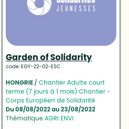
Garden of Solidarity
code: EGY-22-02-ESC
HONGRIE
/
Chantier Adulte court
terme (7 jours à 1 mois) Chantier -
Corps Européen de Solidarité
Du 08/08/2022 au 23/08/2022
Thématique
AGRI ENVI