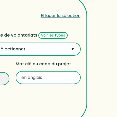
Effacer la sélection
e de volontariats
Voir les types
Sélectionner
Mot clé ou code du projet