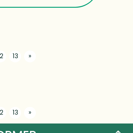
12
13
»
12
13
»