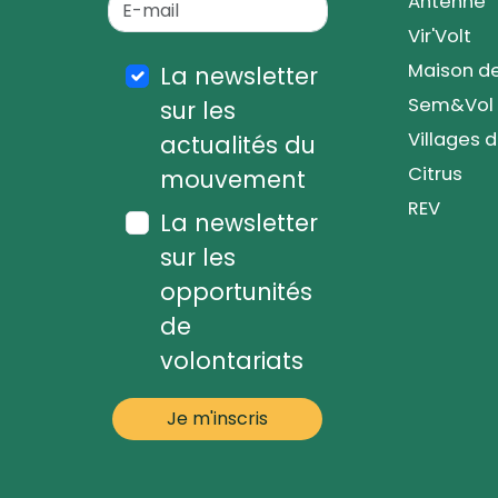
Antenne
Vir'Volt
Maison de
La newsletter
Sem&Vol
sur les
Villages 
actualités du
Citrus
mouvement
REV
La newsletter
sur les
opportunités
de
volontariats