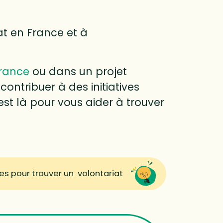
at en France et à
rance
ou dans un projet
 contribuer à des initiatives
st là pour vous aider à trouver
es pour trouver un volontariat