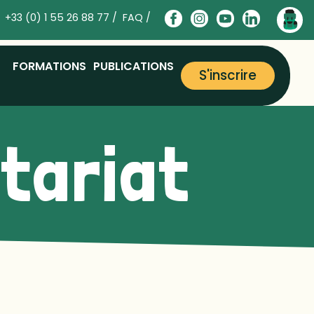
+33 (0) 1 55 26 88 77 /
FAQ /
FORMATIONS
PUBLICATIONS
S'inscrire
ntariat