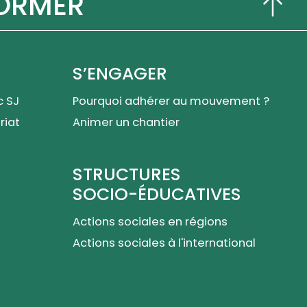
FORMER
S’ENGAGER
c SJ
Pourquoi adhérer au mouvement ?
ariat
Animer un chantier
STRUCTURES
SOCIO-ÉDUCATIVES
Actions sociales en régions
Actions sociales à l'international