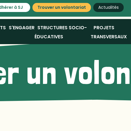
dhérer à SJ
Trouver un volontariat
Actualités
ATS
S'ENGAGER
STRUCTURES SOCIO-
PROJETS
ÉDUCATIVES
TRANSVERSAUX
r un volo