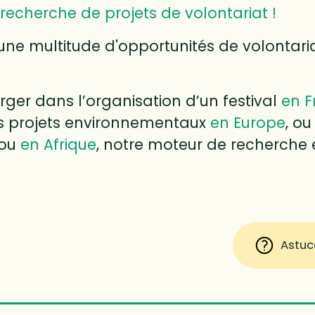
recherche de projets de volontariat !
une multitude d'opportunités de volontari
ger dans l’organisation d’un festival
en F
des projets environnementaux
en Europe
, ou
ou
en Afrique
, notre moteur de recherche e
Astuc