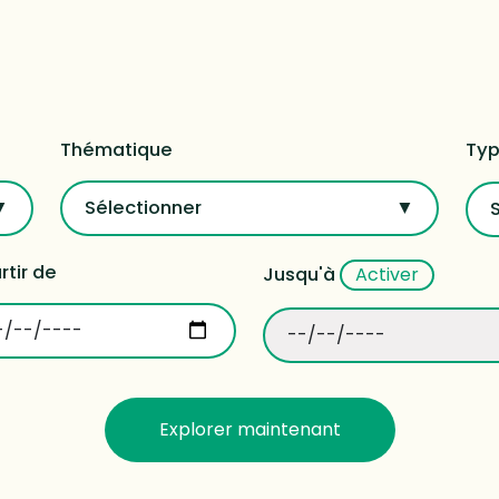
Thématique
Typ
Sélectionner
rtir de
Jusqu'à
Activer
Explorer maintenant