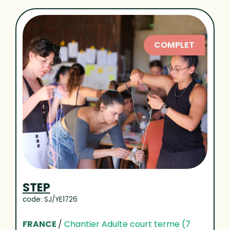
COMPLET
STEP
code: SJ/YE1726
FRANCE
/
Chantier Adulte court terme (7