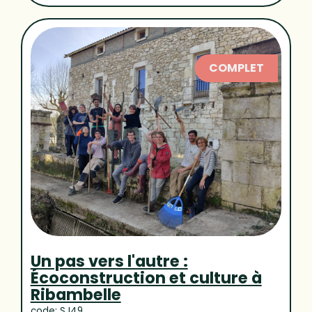
COMPLET
Un pas vers l'autre :
Écoconstruction et culture à
Ribambelle
code: SJ49