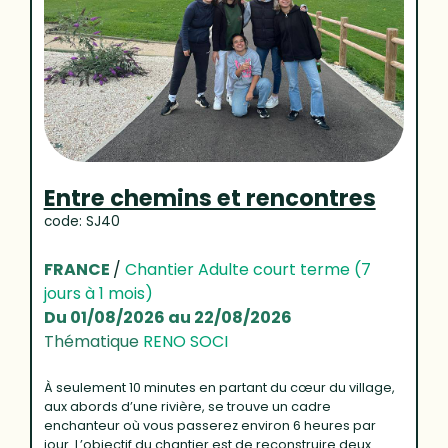
Entre chemins et rencontres
code: SJ40
FRANCE
/
Chantier Adulte court terme (7
jours à 1 mois)
Du 01/08/2026 au 22/08/2026
Thématique
RENO SOCI
À seulement 10 minutes en partant du cœur du village,
aux abords d’une rivière, se trouve un cadre
enchanteur où vous passerez environ 6 heures par
jour. L’objectif du chantier est de reconstruire deux