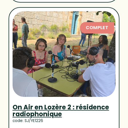
COMPLET
On Air en Lozère 2 : résidence
radiophonique
code: SJ/YE1226