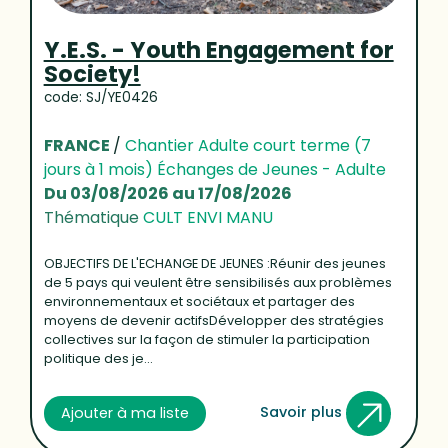
Y.E.S. - Youth Engagement for
Society!
code: SJ/YE0426
FRANCE
/
Chantier Adulte court terme (7
jours à 1 mois) Échanges de Jeunes - Adulte
Du 03/08/2026 au 17/08/2026
Thématique
CULT ENVI MANU
OBJECTIFS DE L'ECHANGE DE JEUNES :Réunir des jeunes
de 5 pays qui veulent être sensibilisés aux problèmes
environnementaux et sociétaux et partager des
moyens de devenir actifsDévelopper des stratégies
collectives sur la façon de stimuler la participation
politique des je...
Savoir plus
Ajouter à ma liste