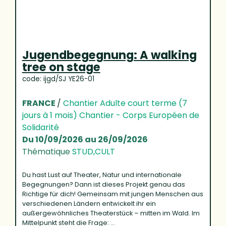
Jugendbegegnung: A walking
tree on stage
code: ijgd/SJ YE26-01
FRANCE
/
Chantier Adulte court terme (7
jours à 1 mois) Chantier - Corps Européen de
Solidarité
Du 10/09/2026 au 26/09/2026
Thématique
STUD,CULT
Du hast Lust auf Theater, Natur und internationale
Begegnungen? Dann ist dieses Projekt genau das
Richtige für dich! Gemeinsam mit jungen Menschen aus
verschiedenen Ländern entwickelt ihr ein
außergewöhnliches Theaterstück – mitten im Wald. Im
Mittelpunkt steht die Frage: ...