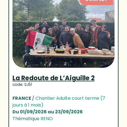
La Redoute de L’Aiguille 2
code: SJ51
FRANCE
/
Chantier Adulte court terme (7
jours à 1 mois)
Du 01/09/2026 au 23/09/2026
Thématique
RENO