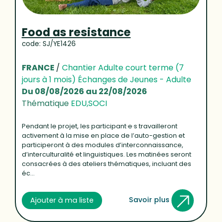
Food as resistance
code: SJ/YE1426
FRANCE
/
Chantier Adulte court terme (7
jours à 1 mois) Échanges de Jeunes - Adulte
Du 08/08/2026 au 22/08/2026
Thématique
EDU,SOCI
Pendant le projet, les participant·e·s travailleront
activement à la mise en place de l’auto-gestion et
participeront à des modules d’interconnaissance,
d’interculturalité et linguistiques. Les matinées seront
consacrées à des ateliers thématiques, incluant des
éc...
Savoir plus
Ajouter à ma liste