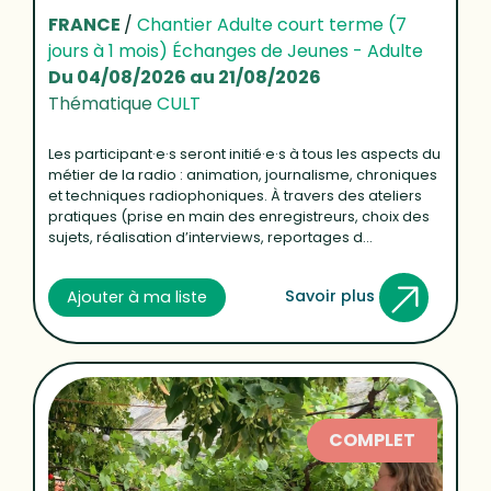
FRANCE
/
Chantier Adulte court terme (7
jours à 1 mois) Échanges de Jeunes - Adulte
Du 04/08/2026 au 21/08/2026
Thématique
CULT
Les participant·e·s seront initié·e·s à tous les aspects du
métier de la radio : animation, journalisme, chroniques
et techniques radiophoniques. À travers des ateliers
pratiques (prise en main des enregistreurs, choix des
sujets, réalisation d’interviews, reportages d...
Savoir plus
Ajouter à ma liste
COMPLET