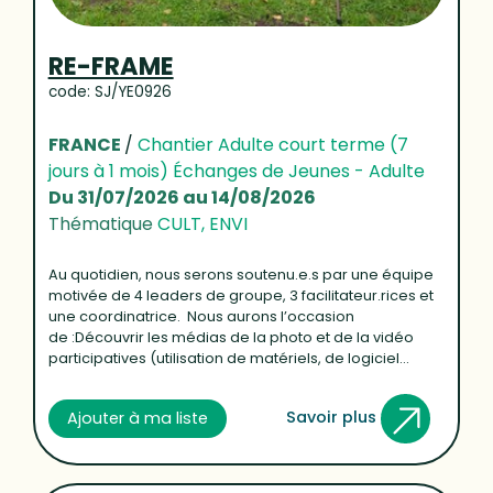
RE-FRAME
code: SJ/YE0926
FRANCE
/
Chantier Adulte court terme (7
jours à 1 mois) Échanges de Jeunes - Adulte
Du 31/07/2026 au 14/08/2026
Thématique
CULT, ENVI
Au quotidien, nous serons soutenu.e.s par une équipe
motivée de 4 leaders de groupe, 3 facilitateur.rices et
une coordinatrice. Nous aurons l’occasion
de :Découvrir les médias de la photo et de la vidéo
participatives (utilisation de matériels, de logiciel...
Savoir plus
Ajouter à ma liste