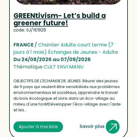
GREENtivism- Let’s build a
greener future!
code: SJ/YE1926
FRANCE
/
Chantier Adulte court terme (7
jours à 1 mois) Échanges de Jeunes - Adulte
Du 24/08/2026 au 07/09/2026
Thématique
CULT ENVI MANU
OBJECTIFS DE L'ECHANGE DE JEUNES :Réunir des jeunes
de 5 pays qui veulent être sensibilisés aux problèmes
environnementaux et sociétaux, apprendre le travail
du bois écologique et vivre dans un éco-village au
milieu d'une forêtDévelopper l'éco-village avec l'aide
et les...
Savoir plus
Ajouter à ma liste