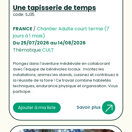
Une tapisserie de temps
code: SJ35
FRANCE
/
Chantier Adulte court terme (7
jours à 1 mois)
Du 25/07/2026 au 14/08/2026
Thématique
CULT
Plongez dans l'aventure médiévale en collaborant
avec l'équipe de bénévoles locaux : montez les
installations, animez les stands, cuisinez et contribuez à
la réussite de la foire ! Ce travail combine habiletés
techniques, endurance physique et organisation. Vous
participe...
Savoir plus
Ajouter à ma liste