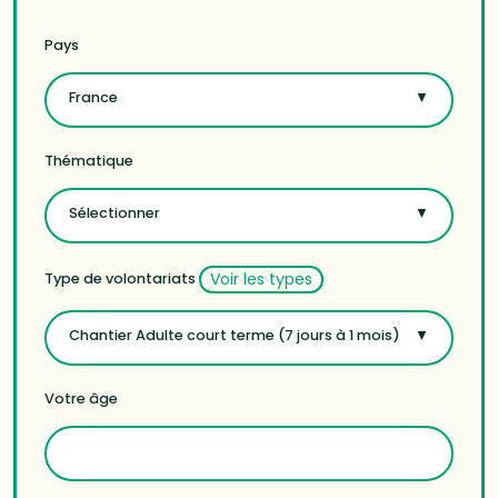
Pays
France
Thématique
Sélectionner
Voir les types
Type de volontariats
Chantier Adulte court terme (7 jours à 1 mois)
Votre âge