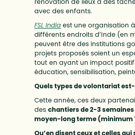
rénovation de lieux à des tâche
avec des enfants.
FSL India
est une organisation à
différents endroits d’Inde (en 
peuvent être des institutions g
projets proposés soient un esp
tout en ayant un impact positif
éducation, sensibilisation, pein
Quels types de volontariat est-i
Cette année, ces deux partenai
des
chantiers de 2-3 semaines
moyen-long terme (minimum 
Qu’en disent ceux et celles qui so