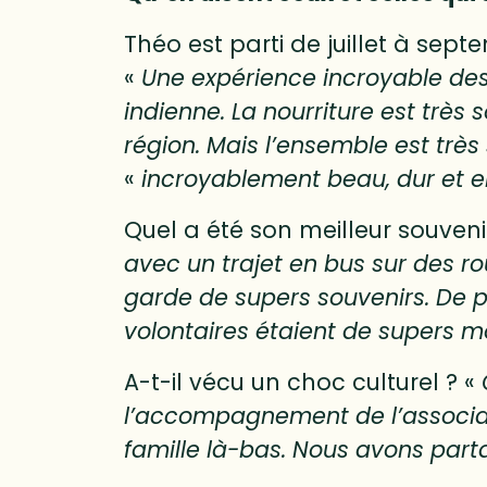
Théo est parti de juillet à septe
«
Une expérience incroyable des 
indienne. La nourriture est trè
région. Mais l’ensemble est très 
«
incroyablement beau, dur et e
Quel a été son meilleur souveni
avec un trajet en bus sur des 
garde de supers souvenirs. De 
volontaires étaient de supers 
A-t-il vécu un choc culturel ? «
l’accompagnement de l’associati
famille là-bas. Nous avons part