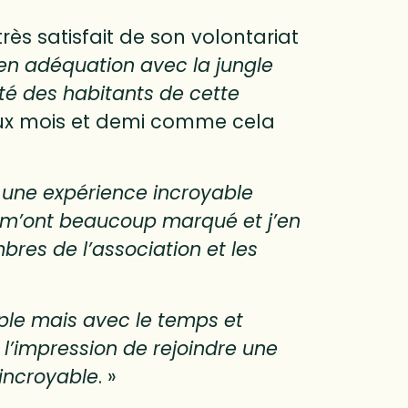
très satisfait de son volontariat
 en adéquation avec la jungle
ité des habitants de cette
 deux mois et demi comme cela
té une expérience incroyable
s m’ont beaucoup marqué et j’en
res de l’association et les
ple mais avec le temps et
 l’impression de rejoindre une
 incroyable
. »