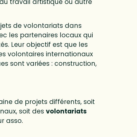
u travail artistique ou autre
jets de volontariats dans
ec les partenaires locaux qui
s. Leur objectif est que les
s volontaires internationaux
s sont variées : construction,
e de projets différents, soit
naux, soit des
volontariats
ur asso.