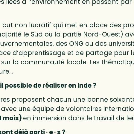
s liées à l’environnement en passant par d
 but non lucratif qui met en place des pro
majorité le Sud ou la partie Nord-Ouest) av
ouvernementales, des ONG ou des université
ace d’apprentissage et de partage pour le
 sur la communauté locale. Les thématique
ture…
l possible de réaliser en Inde ?
res proposent chacun une bonne soixantain
avec une équipe de volontaires internatio
1 mois)
en immersion dans le travail de le
nt déjà parti · e · s ?