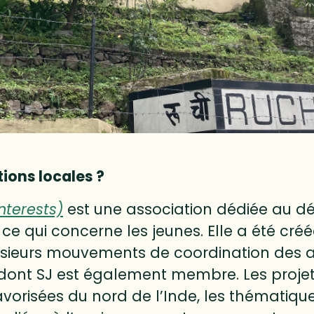
ions locales ?
nterests)
est une association dédiée au 
 ce qui concerne les jeunes. Elle a été créé
plusieurs mouvements de coordination des a
 dont SJ est également membre. Les proje
orisées du nord de l’Inde, les thématique