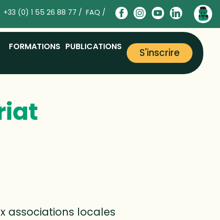
+33 (0) 1 55 26 88 77 /
FAQ /
FORMATIONS
PUBLICATIONS
S'inscrire
riat
x associations locales