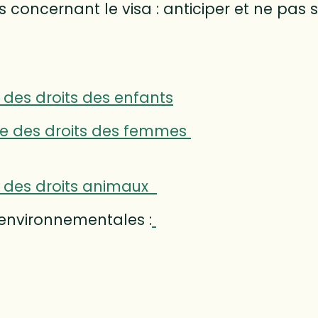
oncernant le visa : anticiper et ne pas s’i
e des droits des enfants
nse des droits des femmes
se des droits animaux
 environnementales :