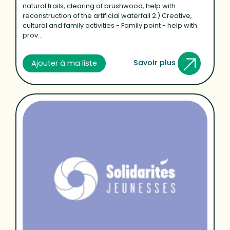
natural trails, clearing of brushwood, help with
reconstruction of the artificial waterfall 2.) Creative,
cultural and family activities - Family point - help with
prov...
Savoir plus
Ajouter à ma liste