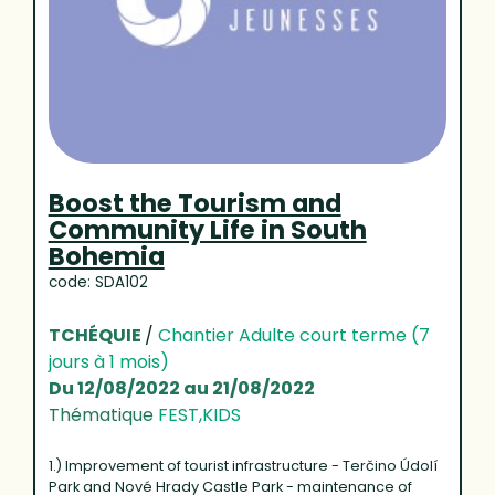
Boost the Tourism and
Community Life in South
Bohemia
code: SDA102
TCHÉQUIE
/
Chantier Adulte court terme (7
jours à 1 mois)
Du 12/08/2022 au 21/08/2022
Thématique
FEST,KIDS
1.) Improvement of tourist infrastructure - Terčino Údolí
Park and Nové Hrady Castle Park - maintenance of