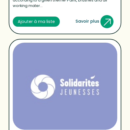
according to a given theme! Paint, brushes and all
working mater...
Savoir plus
Ajouter à ma liste