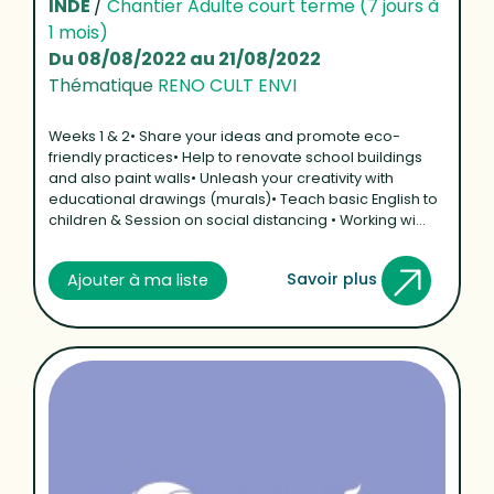
INDE
/
Chantier Adulte court terme (7 jours à
1 mois)
Du 08/08/2022 au 21/08/2022
Thématique
RENO CULT ENVI
Weeks 1 & 2• Share your ideas and promote eco-
friendly practices• Help to renovate school buildings
and also paint walls• Unleash your creativity with
educational drawings (murals)• Teach basic English to
children & Session on social distancing • Working wi...
Savoir plus
Ajouter à ma liste