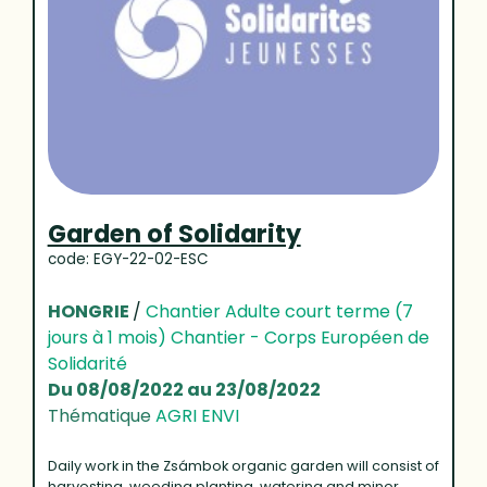
Garden of Solidarity
code: EGY-22-02-ESC
HONGRIE
/
Chantier Adulte court terme (7
jours à 1 mois) Chantier - Corps Européen de
Solidarité
Du 08/08/2022 au 23/08/2022
Thématique
AGRI ENVI
Daily work in the Zsámbok organic garden will consist of
harvesting, weeding,planting, watering and minor