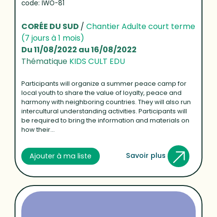
code: IWO-81
CORÉE DU SUD
/
Chantier Adulte court terme
(7 jours à 1 mois)
Du 11/08/2022 au 16/08/2022
Thématique
KIDS CULT EDU
Participants will organize a summer peace camp for
local youth to share the value of loyalty, peace and
harmony with neighboring countries. They will also run
intercultural understanding activities. Participants will
be required to bring the information and materials on
how their...
Savoir plus
Ajouter à ma liste