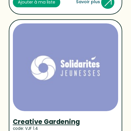
Savoir plus
Ajouter à ma liste
Creative Gardening
code: VJF 1.4