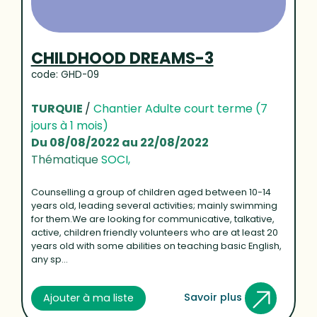
CHILDHOOD DREAMS-3
code: GHD-09
TURQUIE
/
Chantier Adulte court terme (7
jours à 1 mois)
Du 08/08/2022 au 22/08/2022
Thématique
SOCI,
Counselling a group of children aged between 10-14
years old, leading several activities; mainly swimming
for them.We are looking for communicative, talkative,
active, children friendly volunteers who are at least 20
years old with some abilities on teaching basic English,
any sp...
Savoir plus
Ajouter à ma liste