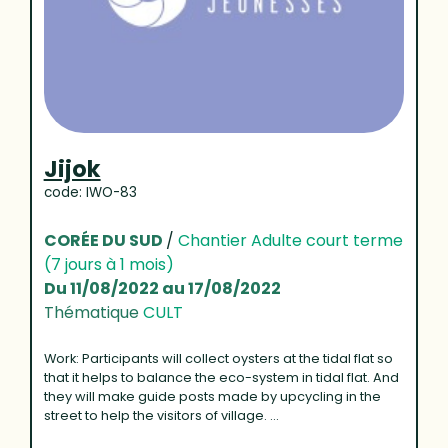
Jijok
code: IWO-83
CORÉE DU SUD
/
Chantier Adulte court terme
(7 jours à 1 mois)
Du 11/08/2022 au 17/08/2022
Thématique
CULT
Work: Participants will collect oysters at the tidal flat so
that it helps to balance the eco-system in tidal flat. And
they will make guide posts made by upcycling in the
street to help the visitors of village. ...