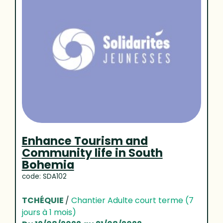
Enhance Tourism and
Community life in South
Bohemia
code: SDA102
TCHÉQUIE
/
Chantier Adulte court terme (7
jours à 1 mois)