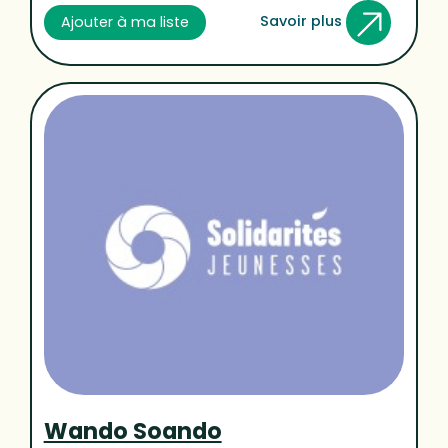
Savoir plus
Ajouter à ma liste
Wando Soando