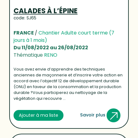
CALADES À L’ÉPINE
code: SJ65
FRANCE
/
Chantier Adulte court terme (7
jours à 1 mois)
Du 11/08/2022 au 26/08/2022
Thématique
RENO
Vous avez envie d’apprendre des techniques
anciennes de maçonnerie et d’inscrire votre action en
accord avec l’objectif 12 de développement durable
(ONU) en faveur de la consommation et la production
durable ?Vous participerez au nettoyage de la
végétation qui recouvre ...
Savoir plus
Ajouter à ma liste