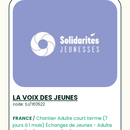
LA VOIX DES JEUNES
code: SJ/YE0522
FRANCE
/
Chantier Adulte court terme (7
jours à 1 mois) Échanges de Jeunes - Adulte