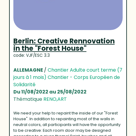
Berlin: Creative Rennovation
in the "Forest House"
code: VJF/ESC 3.3
ALLEMAGNE
/
Chantier Adulte court terme (7
jours à 1 mois) Chantier - Corps Européen de
Solidarité
Du 11/08/2022 au 25/08/2022
Thématique
RENO,ART
We need your help to repaint the inside of our "Forest
House". In addition to repainting most of the walls in
neutral colors, all participants will have the opportunity
to be creative: Each room door may be designed