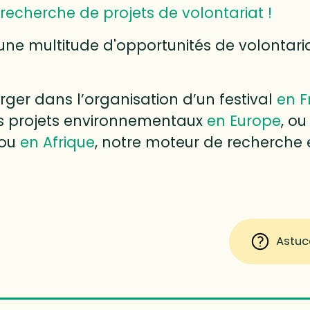
recherche de projets de volontariat !
une multitude d'opportunités de volontari
ger dans l’organisation d’un festival
en F
des projets environnementaux
en Europe
, ou
ou
en Afrique
, notre moteur de recherche e
Astuc