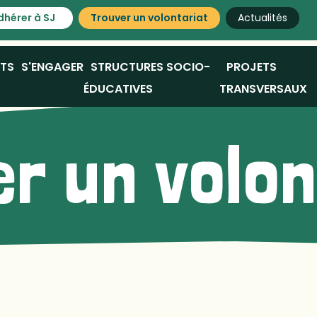
dhérer à SJ
Trouver un volontariat
Actualités
ATS
S'ENGAGER
STRUCTURES SOCIO-
PROJETS
ÉDUCATIVES
TRANSVERSAUX
r un volo