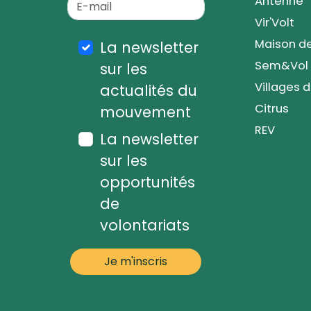
Antenne
Vir'Volt
Maison de
La newsletter
Sem&Vol
sur les
Villages 
actualités du
Citrus
mouvement
REV
La newsletter
sur les
opportunités
de
volontariats