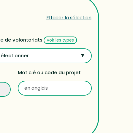
Effacer la sélection
e de volontariats
Voir les types
Sélectionner
Mot clé ou code du projet