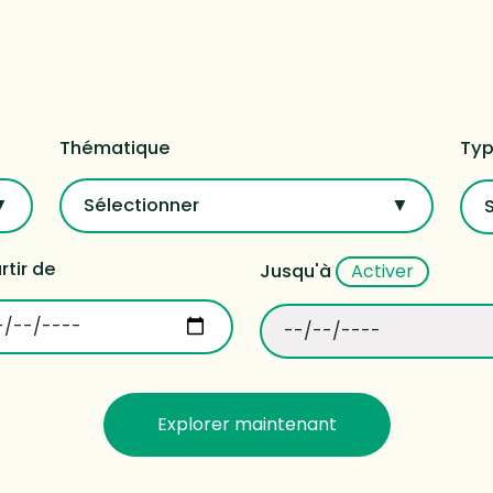
Thématique
Typ
Sélectionner
rtir de
Jusqu'à
Activer
Explorer maintenant