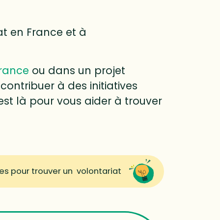
at en France et à
rance
ou dans un projet
 contribuer à des initiatives
st là pour vous aider à trouver
es pour trouver un volontariat