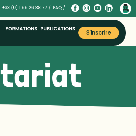
+33 (0) 1 55 26 88 77 /
FAQ /
FORMATIONS
PUBLICATIONS
S'inscrire
ntariat