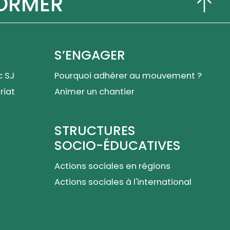
FORMER
S’ENGAGER
c SJ
Pourquoi adhérer au mouvement ?
ariat
Animer un chantier
STRUCTURES
SOCIO-ÉDUCATIVES
Actions sociales en régions
Actions sociales à l'international