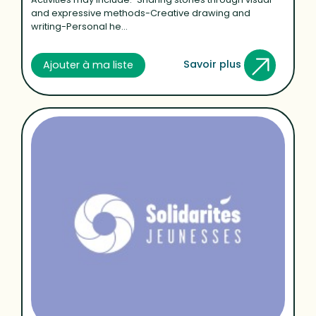
and expressive methods-Creative drawing and
writing-Personal he...
Savoir plus
Ajouter à ma liste