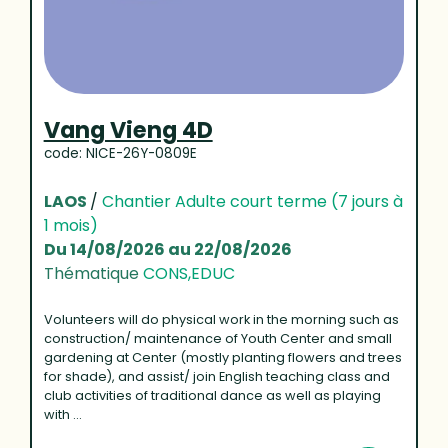
Vang Vieng 4D
code: NICE-26Y-0809E
LAOS
/
Chantier Adulte court terme (7 jours à
1 mois)
Du 14/08/2026 au 22/08/2026
Thématique
CONS,EDUC
Volunteers will do physical work in the morning such as
construction/ maintenance of Youth Center and small
gardening at Center (mostly planting flowers and trees
for shade), and assist/ join English teaching class and
club activities of traditional dance as well as playing
with ...