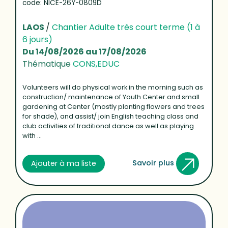
code: NICE-26Y-0809D
LAOS
/
Chantier Adulte très court terme (1 à
6 jours)
Du 14/08/2026 au 17/08/2026
Thématique
CONS,EDUC
Volunteers will do physical work in the morning such as
construction/ maintenance of Youth Center and small
gardening at Center (mostly planting flowers and trees
for shade), and assist/ join English teaching class and
club activities of traditional dance as well as playing
with ...
Savoir plus
Ajouter à ma liste