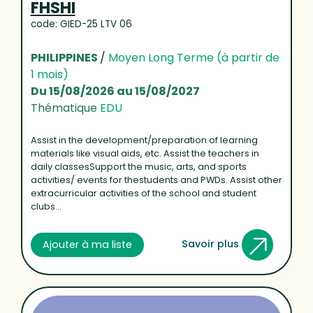
FHSHI
code: GIED-25 LTV 06
PHILIPPINES
/
Moyen Long Terme (à partir de
1 mois)
Du 15/08/2026 au 15/08/2027
Thématique
EDU
Assist in the development/preparation of learning
materials like visual aids, etc. Assist the teachers in
daily classesSupport the music, arts, and sports
activities/ events for thestudents and PWDs. Assist other
extracurricular activities of the school and student
clubs...
Savoir plus
Ajouter à ma liste