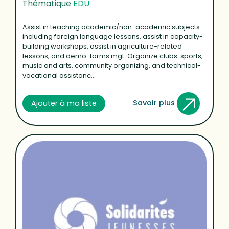
Thématique
EDU
Assist in teaching academic/non-academic subjects
including foreign language lessons, assist in capacity-
building workshops, assist in agriculture-related
lessons, and demo-farms mgt. Organize clubs: sports,
music and arts, community organizing, and technical-
vocational assistanc...
Savoir plus
Ajouter à ma liste