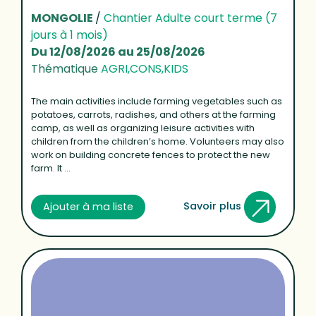
MONGOLIE
/
Chantier Adulte court terme (7
jours à 1 mois)
Du 12/08/2026 au 25/08/2026
Thématique
AGRI,CONS,KIDS
The main activities include farming vegetables such as
potatoes, carrots, radishes, and others at the farming
camp, as well as organizing leisure activities with
children from the children’s home. Volunteers may also
work on building concrete fences to protect the new
farm. It ...
Savoir plus
Ajouter à ma liste