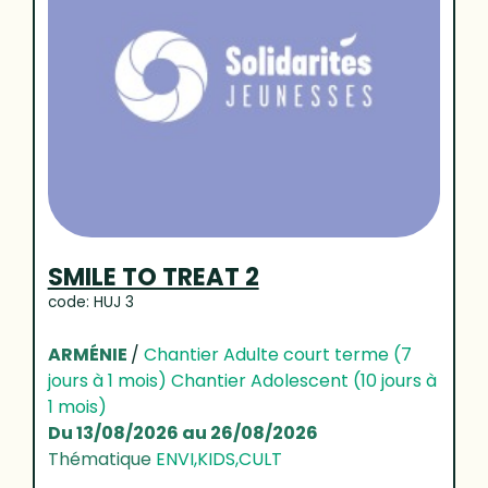
SMILE TO TREAT 2
code: HUJ 3
ARMÉNIE
/
Chantier Adulte court terme (7
jours à 1 mois) Chantier Adolescent (10 jours à
1 mois)
Du 13/08/2026 au 26/08/2026
Thématique
ENVI,KIDS,CULT