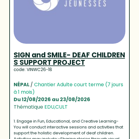
SIGN and SMILE- DEAF CHILDREN
S SUPPORT PROJECT
code: VINWC26-18
NÉPAL
/
Chantier Adulte court terme (7 jours
à 1 mois)
Du 12/08/2026 au 23/08/2026
Thématique
EDU,CULT
1. Engage in Fun, Educational, and Creative Learning-
You will conduct interactive sessions and activities that
support the holistic development of deaf children.
Activities may include:-Sharing stories through visual