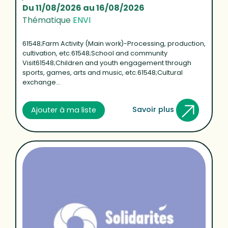
Du 11/08/2026 au 16/08/2026
Thématique
ENVI
61548;Farm Activity (Main work)-Processing, production,
cultivation, etc.61548;School and community
Visit61548;Children and youth engagement through
sports, games, arts and music, etc.61548;Cultural
exchange...
Savoir plus
Ajouter à ma liste