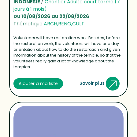
INDONÉSIE
/
Chantier Adulte court terme (7
jours à 1 mois)
Du 10/08/2026 au 22/08/2026
Thématique
ARCH,RENO,CULT
Volunteers will have restoration work. Besides, before
the restoration work, the volunteers will have one day
orientation about how to do the restoration and given
information about the history of the temple, so that the
volunteers really gain a lot of knowledge about the
temples...
Savoir plus
Ajouter à ma liste