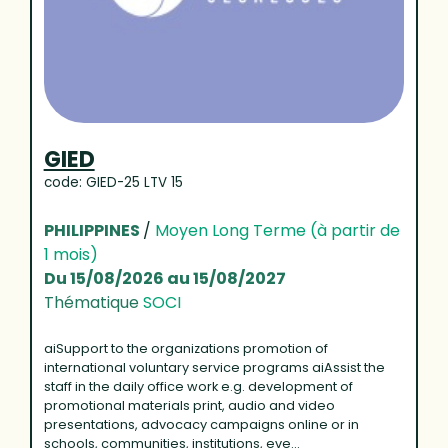
GIED
code: GIED-25 LTV 15
PHILIPPINES
/
Moyen Long Terme (à partir de
1 mois)
Du 15/08/2026 au 15/08/2027
Thématique
SOCI
aiSupport to the organizations promotion of
international voluntary service programs aiAssist the
staff in the daily office work e.g. development of
promotional materials print, audio and video
presentations, advocacy campaigns online or in
schools, communities, institutions, eve...