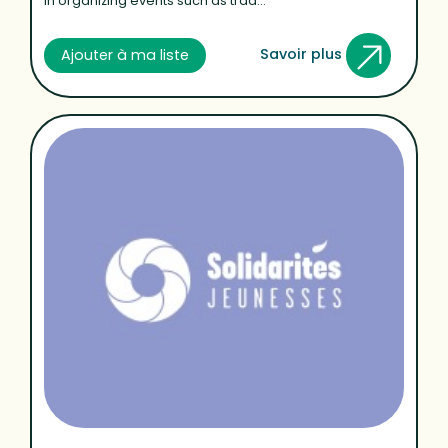
in organizing events such as trad...
Savoir plus
Ajouter à ma liste