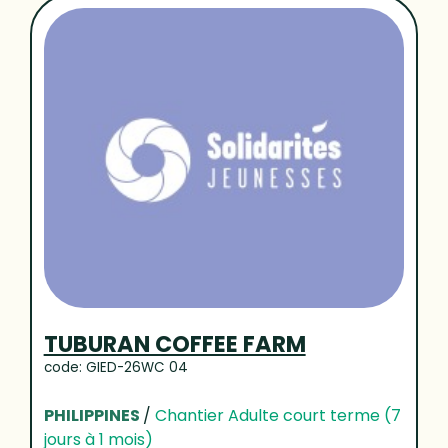
TUBURAN COFFEE FARM
code: GIED-26WC 04
PHILIPPINES
/
Chantier Adulte court terme (7
jours à 1 mois)