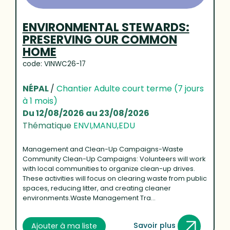
ENVIRONMENTAL STEWARDS:
PRESERVING OUR COMMON
HOME
code: VINWC26-17
NÉPAL
/
Chantier Adulte court terme (7 jours
à 1 mois)
Du 12/08/2026 au 23/08/2026
Thématique
ENVI,MANU,EDU
Management and Clean-Up Campaigns-Waste
Community Clean-Up Campaigns: Volunteers will work
with local communities to organize clean-up drives.
These activities will focus on clearing waste from public
spaces, reducing litter, and creating cleaner
environments.Waste Management Tra...
Savoir plus
Ajouter à ma liste