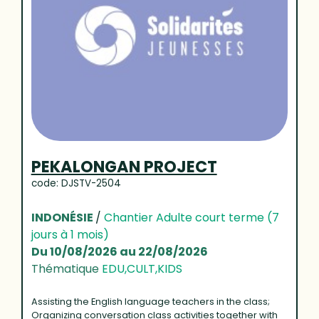
PEKALONGAN PROJECT
code: DJSTV-2504
INDONÉSIE
/
Chantier Adulte court terme (7
jours à 1 mois)
Du 10/08/2026 au 22/08/2026
Thématique
EDU,CULT,KIDS
Assisting the English language teachers in the class;
Organizing conversation class activities together with