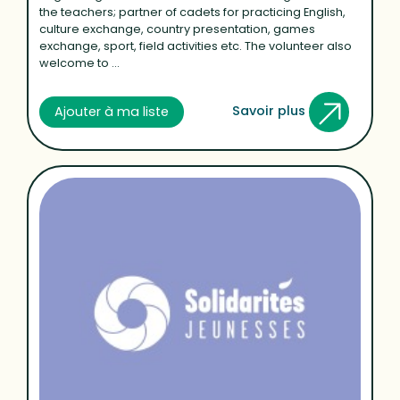
the teachers; partner of cadets for practicing English,
culture exchange, country presentation, games
exchange, sport, field activities etc. The volunteer also
welcome to ...
Savoir plus
Ajouter à ma liste