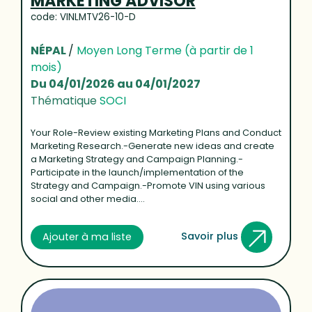
MARKETING ADVISOR
code: VINLMTV26-10-D
NÉPAL
/
Moyen Long Terme (à partir de 1
mois)
Du 04/01/2026 au 04/01/2027
Thématique
SOCI
Your Role-Review existing Marketing Plans and Conduct
Marketing Research.-Generate new ideas and create
a Marketing Strategy and Campaign Planning.-
Participate in the launch/implementation of the
Strategy and Campaign.-Promote VIN using various
social and other media....
Savoir plus
Ajouter à ma liste