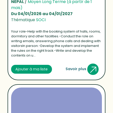
NÉPAL
/
Moyen Long Terme (à partir de 1
mois)
Du 04/01/2026 au 04/01/2027
Thématique
SOCI
Your role-Help with the booking system of halls, rooms,
dormitory and other facilities.-Conduct the role on
writing emails, answering phone calls and dealing with
visitorsIn person.-Develop the system and implement
the rules on the right track.-Write and develop the
contents on u...
Savoir plus
Ajouter à ma liste