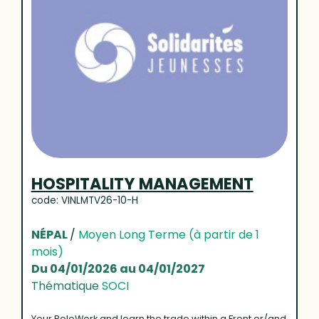
HOSPITALITY MANAGEMENT
code: VINLMTV26-10-H
NÉPAL
/
Moyen Long Terme (à partir de 1
mois)
Du 04/01/2026 au 04/01/2027
Thématique
SOCI
Your RoleWork and learn the trade within a Front or/and