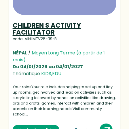
CHILDREN S ACTIVITY
FACILITATOR
code: VINLMTV26-09-B
NÉPAL
/
Moyen Long Terme (à partir de 1
mois)
Du 04/01/2026 au 04/01/2027
Thématique
KIDS,EDU
Your rolesYour role includes helping to set up and tidy
up rooms, get involved and lead on activities such as
storytelling followed by hands on activities like drawing,
arts and crafts, games. Interact with children and their
parents on their learning needs.Visit community
school...