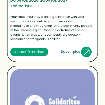
Du 04/01/2026 au 04/01/2027
Thématique
SOCI
Your roles-You may wish to get in touch with your
spiritual side and deliver group sessions on
mindfulness and mediation for the community people
of the Everest region.-Cooking activities at social
events, lunch clubs, or even leading a cookery
sessionFor participants.-Facilitati...
Savoir plus
Ajouter à ma liste