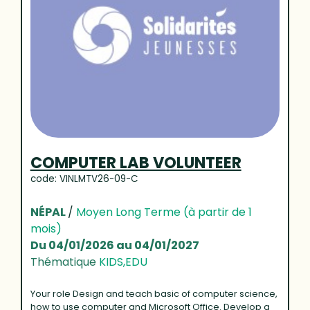
COMPUTER LAB VOLUNTEER
code: VINLMTV26-09-C
NÉPAL
/
Moyen Long Terme (à partir de 1
mois)
Du 04/01/2026 au 04/01/2027
Thématique
KIDS,EDU
Your role Design and teach basic of computer science,
how to use computer and Microsoft Office. Develop a