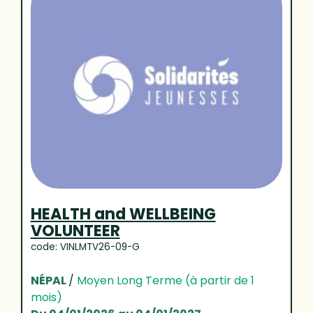
HEALTH and WELLBEING
VOLUNTEER
code: VINLMTV26-09-G
NÉPAL
/
Moyen Long Terme (à partir de 1
mois)