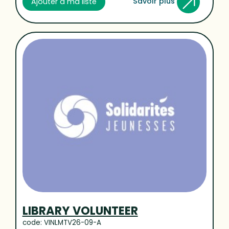
Savoir plus
Ajouter à ma liste
LIBRARY VOLUNTEER
code: VINLMTV26-09-A