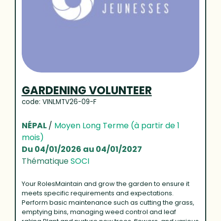
GARDENING VOLUNTEER
code: VINLMTV26-09-F
NÉPAL
/
Moyen Long Terme (à partir de 1
mois)
Du 04/01/2026 au 04/01/2027
Thématique
SOCI
Your RolesMaintain and grow the garden to ensure it
meets specific requirements and expectations.
Perform basic maintenance such as cutting the grass,
emptying bins, managing weed control and leaf