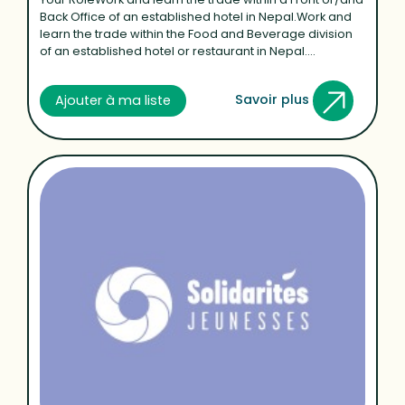
Back Office of an established hotel in Nepal.Work and
learn the trade within the Food and Beverage division
of an established hotel or restaurant in Nepal....
Savoir plus
Ajouter à ma liste