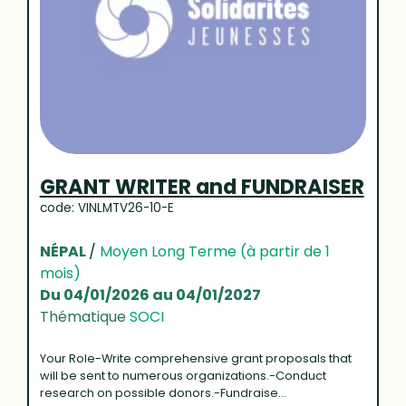
GRANT WRITER and FUNDRAISER
code: VINLMTV26-10-E
NÉPAL
/
Moyen Long Terme (à partir de 1
mois)
Du 04/01/2026 au 04/01/2027
Thématique
SOCI
Your Role-Write comprehensive grant proposals that
will be sent to numerous organizations.-Conduct
research on possible donors.-Fundraise...