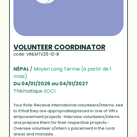
VOLUNTEER COORDINATOR
code: VINLMTV26-10-B
NÉPAL
/
Moyen Long Terme (à partir de 1
mois)
Du 04/01/2026 au 04/01/2027
Thématique
SOCI
Your Role-Receive international volunteers/interns; see
to it that they are appropriatelyplaced in one of VIN s
empowerment projects.-Interview volunteers/interns
and prepare them for their respective projects.-
Oversee volunteer s/intern s placement in the rural
areas and monaste...