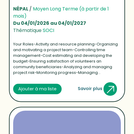
NÉPAL
/
Moyen Long Terme (à partir de 1
mois)
Du 04/01/2026 au 04/01/2027
Thématique
SOCI
Your Roles-Activity and resource planning-Organizing
and motivating a project team-Controlling time
management-Cost estimating and developing the
budget-Ensuring satisfaction of volunteers an
community beneficiaries-Analyzing and managing
project risk-Monitoring progress-Managing...
Savoir plus
Ajouter à ma liste