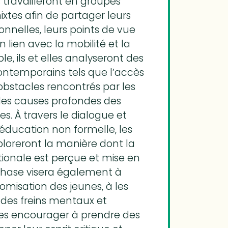
s travailleront en groupes
xtes afin de partager leurs
nnelles, leurs points de vue
en lien avec la mobilité et la
le, ils et elles analyseront des
ontemporains tels que l’accès
s obstacles rencontrés par les
 les causes profondes des
es. À travers le dialogue et
ducation non formelle, les
ploreront la manière dont la
ationale est perçue et mise en
phase visera également à
omisation des jeunes, à les
 des freins mentaux et
 les encourager à prendre des