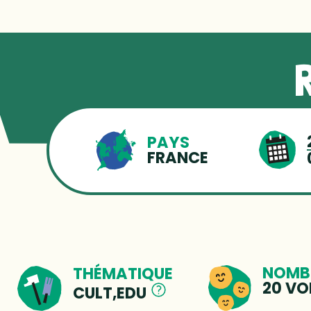
PAYS
FRANCE
NOMBR
THÉMATIQUE
20 VO
CULT,EDU