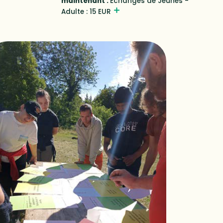
maintenant :
Échanges de Jeunes -
Adulte : 15 EUR