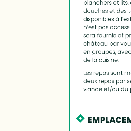
planchers et lit
douches et des t
disponibles à l’e
n’est pas accessi
sera fournie et p
château par vous 
en groupes, avec
de la cuisine.
Les repas sont m
deux repas par 
viande et/ou du 
EMPLACEM