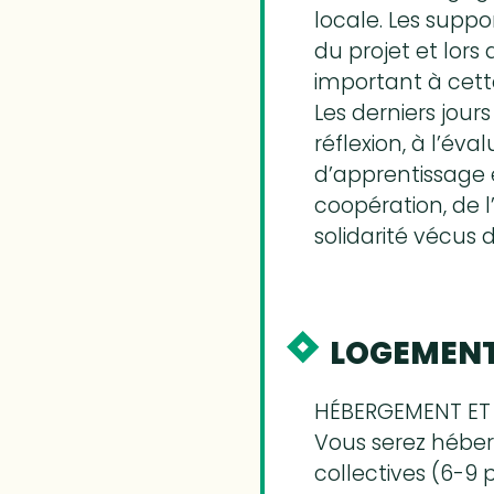
locale. Les suppo
du projet et lors 
important à cett
Les derniers jour
réflexion, à l’éva
d’apprentissage e
coopération, de 
solidarité vécus 
LOGEMENT
HÉBERGEMENT ET 
Vous serez hébe
collectives (6-9