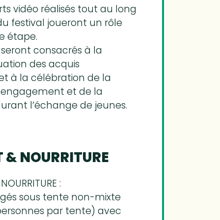
rts vidéo réalisés tout au long
du festival joueront un rôle
e étape.
s seront consacrés à la
luation des acquis
t à la célébration de la
l’engagement et de la
durant l’échange de jeunes.
 & NOURRITURE
NOURRITURE :
rgés sous tente non-mixte
 personnes par tente) avec