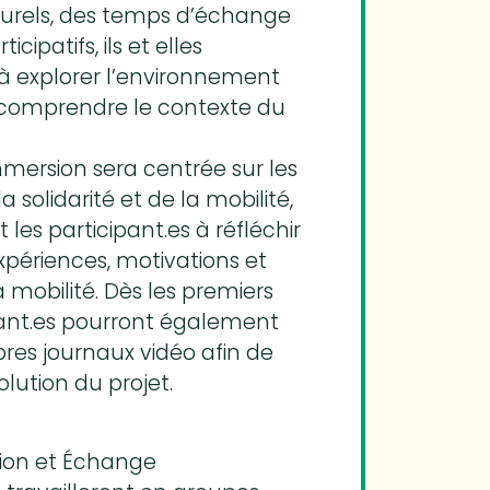
lturels, des temps d’échange
icipatifs, ils et elles
explorer l’environnement
 comprendre le contexte du
mersion sera centrée sur les
 solidarité et de la mobilité,
es participant.es à réfléchir
xpériences, motivations et
a mobilité. Dès les premiers
ipant.es pourront également
opres journaux vidéo afin de
lution du projet.
tion et Échange