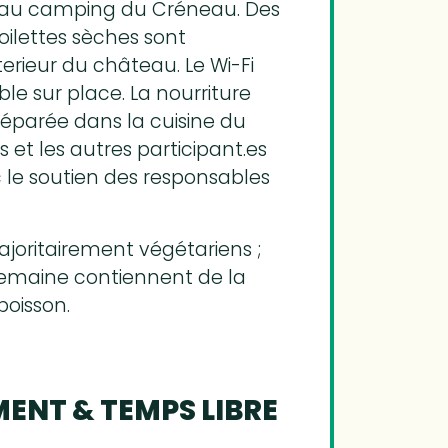
s, au camping du Créneau. Des
oilettes sèches sont
xterieur du château. Le Wi-Fi
ble sur place. La nourriture
réparée dans la cuisine du
et les autres participant.es
 le soutien des responsables
ajoritairement végétariens ;
semaine contiennent de la
poisson.
ENT & TEMPS LIBRE