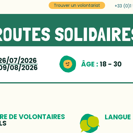
Trouver un volontariat
+33 (0)1
ROUTES SOLIDAIRE
26/07/2026
ÂGE :
18 - 30
09/08/2026
E DE VOLONTAIRES
LANGUE
LS