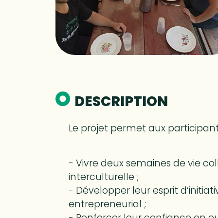
DESCRIPTION
Le projet permet aux participant·
- Vivre deux semaines de vie col
interculturelle ;
- Développer leur esprit d’initiati
entrepreneurial ;
- Renforcer leur confiance en eu