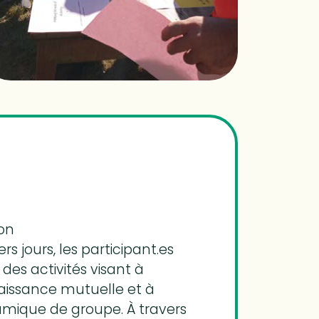
ion
s jours, les participant.es
des activités visant à
naissance mutuelle et à
amique de groupe. À travers