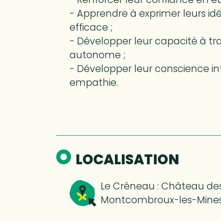
- Apprendre à exprimer leurs i
efficace ;
- Développer leur capacité à tr
autonome ;
- Développer leur conscience int
empathie.
LOCALISATION
Le Créneau : Château des
Montcombroux-les-Mines